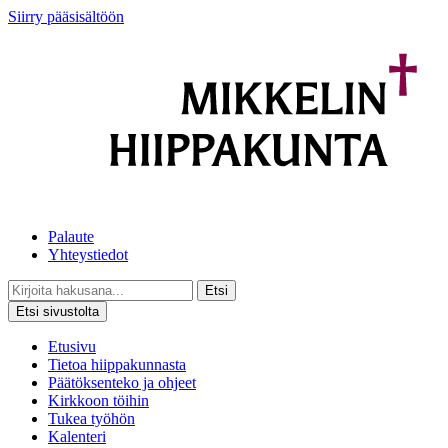
Siirry pääsisältöön
Palaute
Yhteystiedot
Etsi
Etsi sivustolta
Etusivu
Tietoa hiippakunnasta
Päätöksenteko ja ohjeet
Kirkkoon töihin
Tukea työhön
Kalenteri