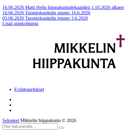
16.06.2026
Matti Helin hiippakuntadekaaniksi 1.10.2026 alkaen
16.06.2026
Tuomiokapitulin istunto 16.6.2026
03.06.2026
Tuomiokapitulin istunto 3.6.2026
Lisää ajankohtaista
Evästeasetukset
Selosteet
Mikkelin hiippakunta © 2026