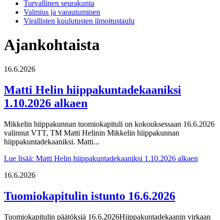
Turvallinen seurakunta
Valmius ja varautuminen
Virallisten kuulutusten ilmoitustaulu
Ajankohtaista
16.6.2026
Matti Helin hiippakuntadekaaniksi
1.10.2026 alkaen
Mikkelin hiippakunnan tuomiokapituli on kokouksessaan 16.6.2026
valinnut VTT, TM Matti Helinin Mikkelin hiippakunnan
hiippakuntadekaaniksi. Matti...
Lue lisää
: Matti Helin hiippakuntadekaaniksi 1.10.2026 alkaen
16.6.2026
Tuomiokapitulin istunto 16.6.2026
Tuomiokapitulin päätöksiä 16.6.2026Hiippakuntadekaanin virkaan