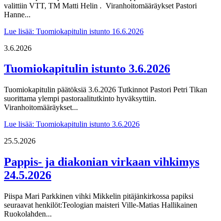
valittiin VTT, TM Matti Helin . Viranhoitomääräykset Pastori
Hanne...
Lue lisää
: Tuomiokapitulin istunto 16.6.2026
3.6.2026
Tuomiokapitulin istunto 3.6.2026
Tuomiokapitulin päätöksiä 3.6.2026 Tutkinnot Pastori Petri Tikan
suorittama ylempi pastoraalitutkinto hyväksyttiin.
Viranhoitomääräykset...
Lue lisää
: Tuomiokapitulin istunto 3.6.2026
25.5.2026
Pappis- ja diakonian virkaan vihkimys
24.5.2026
Piispa Mari Parkkinen vihki Mikkelin pitäjänkirkossa papiksi
seuraavat henkilöt:Teologian maisteri Ville-Matias Hallikainen
Ruokolahden...