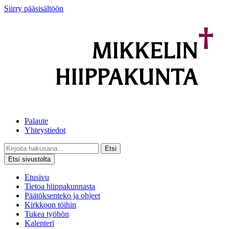
Siirry pääsisältöön
Palaute
Yhteystiedot
Etsi
Etsi sivustolta
Etusivu
Tietoa hiippakunnasta
Päätöksenteko ja ohjeet
Kirkkoon töihin
Tukea työhön
Kalenteri