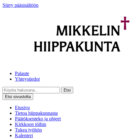
Siirry pääsisältöön
Palaute
Yhteystiedot
Etsi
Etsi sivustolta
Etusivu
Tietoa hiippakunnasta
Päätöksenteko ja ohjeet
Kirkkoon töihin
Tukea työhön
Kalenteri