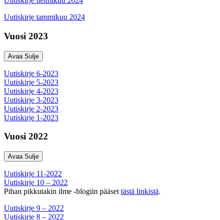
Uutiskirje helmikuu 2024
Uutiskirje tammikuu 2024
Vuosi 2023
Avaa
Sulje
Uutiskirje 6-2023
Uutiskirje 5-2023
Uutiskirje 4-2023
Uutiskirje 3-2023
Uutiskirje 2-2023
Uutiskirje 1-2023
Vuosi 2022
Avaa
Sulje
Uutiskirje 11-2022
Uutiskirje 10 – 2022
Pihan pikkutakin ilme -blogiin pääset
tästä linkistä
.
Uutiskirje 9 – 2022
Uutiskirje 8 – 2022