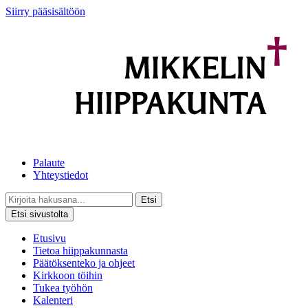
Siirry pääsisältöön
Palaute
Yhteystiedot
Etsi
Etsi sivustolta
Etusivu
Tietoa hiippakunnasta
Päätöksenteko ja ohjeet
Kirkkoon töihin
Tukea työhön
Kalenteri