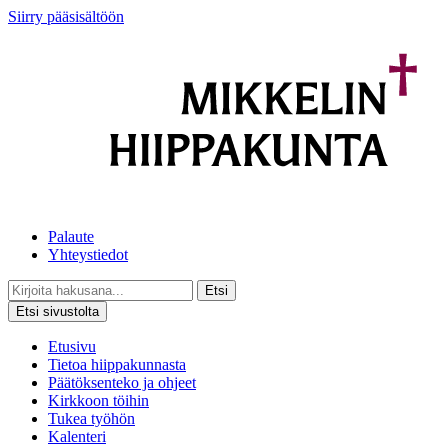
Siirry pääsisältöön
Palaute
Yhteystiedot
Etsi
Etsi sivustolta
Etusivu
Tietoa hiippakunnasta
Päätöksenteko ja ohjeet
Kirkkoon töihin
Tukea työhön
Kalenteri