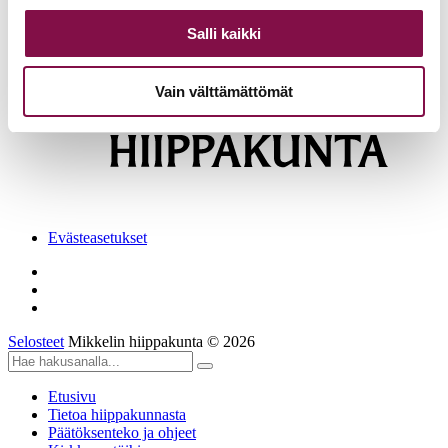
Lisää ajankohtaista
Salli kaikki
Vain välttämättömät
Evästeasetukset
Selosteet
Mikkelin hiippakunta © 2026
Etusivu
Tietoa hiippakunnasta
Päätöksenteko ja ohjeet