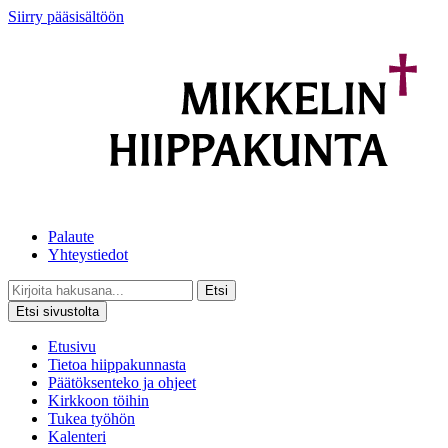
Siirry pääsisältöön
Palaute
Yhteystiedot
Etsi
Etsi sivustolta
Etusivu
Tietoa hiippakunnasta
Päätöksenteko ja ohjeet
Kirkkoon töihin
Tukea työhön
Kalenteri