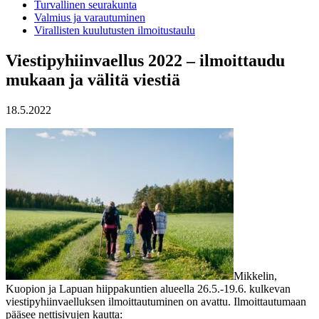
Turvallinen seurakunta
Valmius ja varautuminen
Virallisten kuulutusten ilmoitustaulu
Viestipyhiinvaellus 2022 – ilmoittaudu
mukaan ja välitä viestiä
18.5.2022
Mikkelin,
Kuopion ja Lapuan hiippakuntien alueella 26.5.-19.6. kulkevan
viestipyhiinvaelluksen ilmoittautuminen on avattu. Ilmoittautumaan
pääsee nettisivujen kautta: