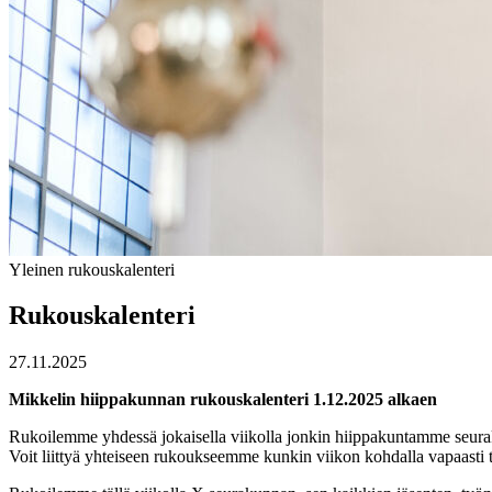
Yleinen
rukouskalenteri
Rukouskalenteri
27.11.2025
Mikkelin hiippakunnan rukouskalenteri 1.12.2025 alkaen
Rukoilemme yhdessä jokaisella viikolla jonkin hiippakuntamme seurak
Voit liittyä yhteiseen rukoukseemme kunkin viikon kohdalla vapaasti t