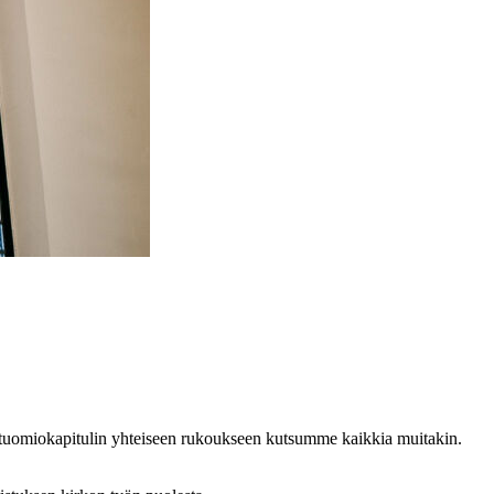
n tuomiokapitulin yhteiseen rukoukseen kutsumme kaikkia muitakin.