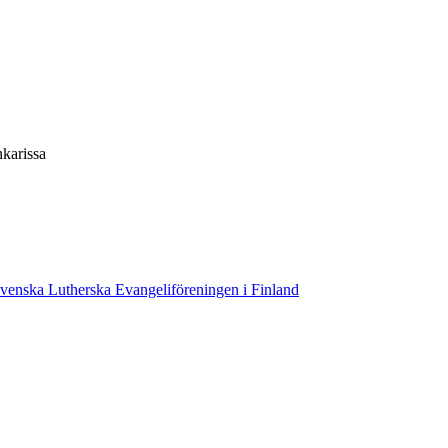
karissa
venska Lutherska Evangeliföreningen i Finland