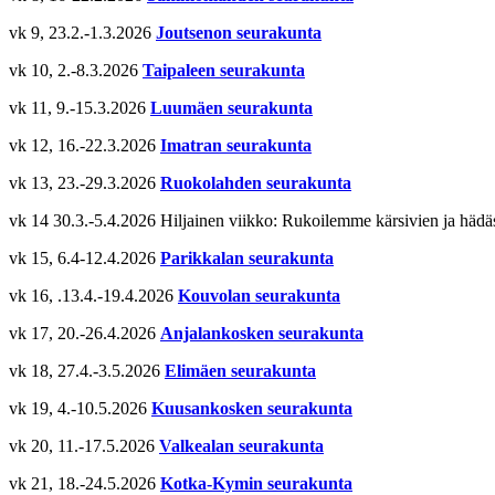
vk 9, 23.2.-1.3.2026
Joutsenon seurakunta
vk 10, 2.-8.3.2026
Taipaleen seurakunta
vk 11, 9.-15.3.2026
Luumäen seurakunta
vk 12, 16.-22.3.2026
Imatran seurakunta
vk 13, 23.-29.3.2026
Ruokolahden seurakunta
vk 14 30.3.-5.4.2026 Hiljainen viikko: Rukoilemme kärsivien ja hädäs
vk 15, 6.4-12.4.2026
Parikkalan seurakunta
vk 16, .13.4.-19.4.2026
Kouvolan seurakunta
vk 17, 20.-26.4.2026
Anjalankosken seurakunta
vk 18, 27.4.-3.5.2026
Elimäen seurakunta
vk 19, 4.-10.5.2026
Kuusankosken seurakunta
vk 20, 11.-17.5.2026
Valkealan seurakunta
vk 21, 18.-24.5.2026
Kotka-Kymin seurakunta