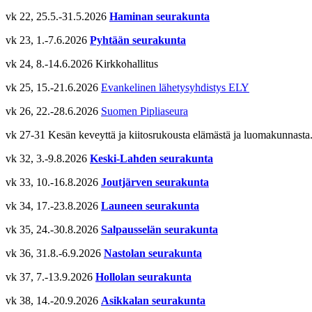
vk 22, 25.5.-31.5.2026
Haminan seurakunta
vk 23, 1.-7.6.2026
Pyhtään seurakunta
vk 24, 8.-14.6.2026 Kirkkohallitus
vk 25, 15.-21.6.2026
Evankelinen lähetysyhdistys ELY
vk 26, 22.-28.6.2026
Suomen Pipliaseura
vk 27-31 Kesän keveyttä ja kiitosrukousta elämästä ja luomakunnasta.
vk 32, 3.-9.8.2026
Keski-Lahden seurakunta
vk 33, 10.-16.8.2026
Joutjärven seurakunta
vk 34, 17.-23.8.2026
Launeen seurakunta
vk 35, 24.-30.8.2026
Salpausselän seurakunta
vk 36, 31.8.-6.9.2026
Nastolan seurakunta
vk 37, 7.-13.9.2026
Hollolan seurakunta
vk 38, 14.-20.9.2026
Asikkalan seurakunta