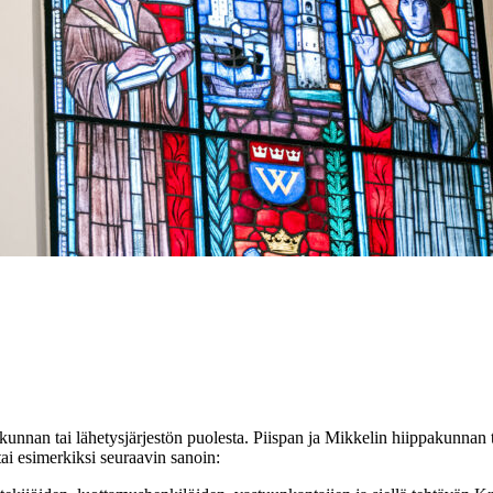
unnan tai lähetysjärjestön puolesta. Piispan ja Mikkelin hiippakunna
ai esimerkiksi seuraavin sanoin: