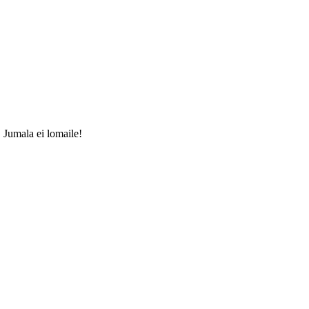
 Jumala ei lomaile!