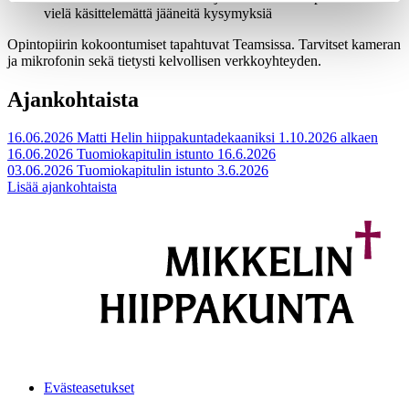
vielä käsittelemättä jääneitä kysymyksiä
Opintopiirin kokoontumiset tapahtuvat Teamsissa. Tarvitset kameran
ja mikrofonin sekä tietysti kelvollisen verkkoyhteyden.
Ajankohtaista
16.06.2026
Matti Helin hiippakuntadekaaniksi 1.10.2026 alkaen
16.06.2026
Tuomiokapitulin istunto 16.6.2026
03.06.2026
Tuomiokapitulin istunto 3.6.2026
Lisää ajankohtaista
Evästeasetukset