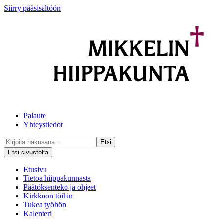
Siirry pääsisältöön
Palaute
Yhteystiedot
Etsi
Etsi sivustolta
Etusivu
Tietoa hiippakunnasta
Päätöksenteko ja ohjeet
Kirkkoon töihin
Tukea työhön
Kalenteri