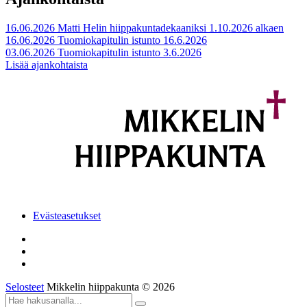
16.06.2026
Matti Helin hiippakuntadekaaniksi 1.10.2026 alkaen
16.06.2026
Tuomiokapitulin istunto 16.6.2026
03.06.2026
Tuomiokapitulin istunto 3.6.2026
Lisää ajankohtaista
Evästeasetukset
Selosteet
Mikkelin hiippakunta © 2026