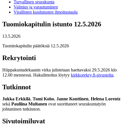
Turvallinen seurakunta
Valmius ja varautuminen
Virallisten kuulutusten ilmoitustaulu
Tuomiokapitulin istunto 12.5.2026
13.5.2026
Tuomiokapitulin päätöksiä 12.5.2026
Rekrytointi
Hiippakuntadekaanin virka julistetaan haettavaksi 29.5.2026 klo
12.00 mennessä. Hakuilmoitus löytyy
kirkkorekry.fi-sivustolta
.
Tutkinnot
Jukka Erkkilä
,
Tomi Koho
,
Janne Konttinen
,
Helena Lorentz
sekä
Pauliina Multanen
ovat suorittaneet seurakuntatyön
johtamisen tutkinnon.
Sivutoimiluvat