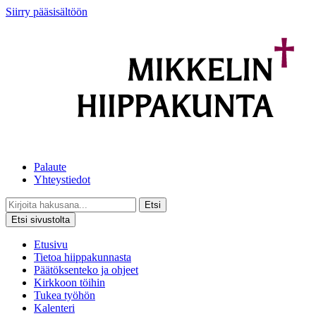
Siirry pääsisältöön
Palaute
Yhteystiedot
Etsi
Etsi sivustolta
Etusivu
Tietoa hiippakunnasta
Päätöksenteko ja ohjeet
Kirkkoon töihin
Tukea työhön
Kalenteri