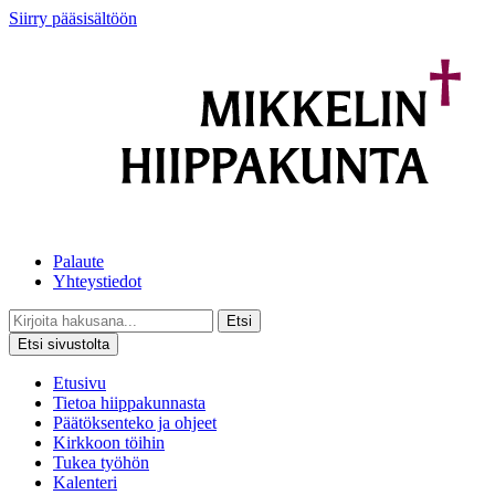
Siirry pääsisältöön
Palaute
Yhteystiedot
Etsi
Etsi sivustolta
Etusivu
Tietoa hiippakunnasta
Päätöksenteko ja ohjeet
Kirkkoon töihin
Tukea työhön
Kalenteri