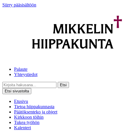
Siirry pääsisältöön
Palaute
Yhteystiedot
Etsi
Etsi sivustolta
Etusivu
Tietoa hiippakunnasta
Päätöksenteko ja ohjeet
Kirkkoon töihin
Tukea työhön
Kalenteri