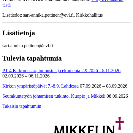
tästä
Lisätiedot: sari-annika.pettinen@evl.fi, Kirkkohallitus
Lisätietoja
sari-annika.pettinen@evl.fi
Tulevia tapahtumia
PT 4 Kirkon usko, tunnustus ja ekumenia 2.9.2026 - 6.11.2026
02.09.2026 – 06.11.2026
Kirkon ympäristöpäivät 7.-8.9. Lahdessa
07.09.2026 – 08.09.2026
Seurakuntatyön johtamisen tutkinto, Kuopio ja Mikkeli
08.09.2026
Takaisin tapahtumiin