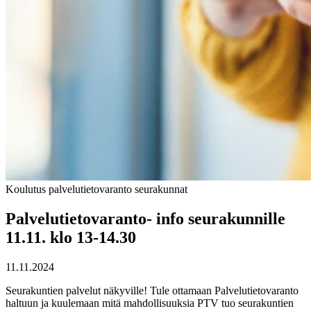
Koulutus
palvelutietovaranto
seurakunnat
Palvelutietovaranto- info seurakunnille
11.11. klo 13-14.30
11.11.2024
Seurakuntien palvelut näkyville! Tule ottamaan Palvelutietovaranto
haltuun ja kuulemaan mitä mahdollisuuksia PTV tuo seurakuntien