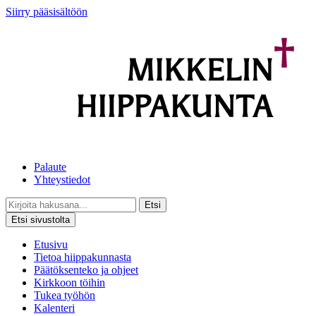
Siirry pääsisältöön
Palaute
Yhteystiedot
Etsi
Etsi sivustolta
Etusivu
Tietoa hiippakunnasta
Päätöksenteko ja ohjeet
Kirkkoon töihin
Tukea työhön
Kalenteri