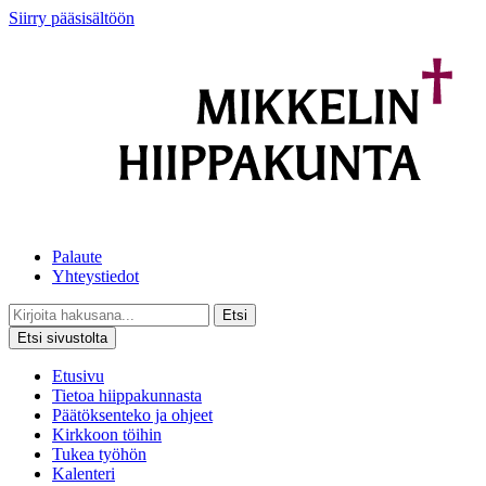
Siirry pääsisältöön
Palaute
Yhteystiedot
Etsi
Etsi sivustolta
Etusivu
Tietoa hiippakunnasta
Päätöksenteko ja ohjeet
Kirkkoon töihin
Tukea työhön
Kalenteri