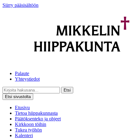
Siirry pääsisältöön
Palaute
Yhteystiedot
Etsi
Etsi sivustolta
Etusivu
Tietoa hiippakunnasta
Päätöksenteko ja ohjeet
Kirkkoon töihin
Tukea työhön
Kalenteri