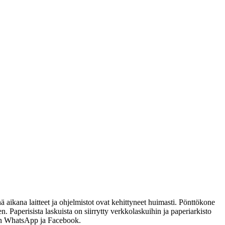
ä aikana laitteet ja ohjelmistot ovat kehittyneet huimasti. Pönttökone
. Paperisista laskuista on siirrytty verkkolaskuihin ja paperiarkisto
kuten WhatsApp ja Facebook.