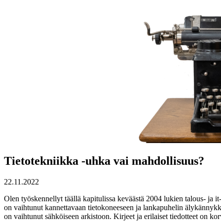
Tietotekniikka -uhka vai mahdollisuus?
22.11.2022
Olen työskennellyt täällä kapitulissa keväästä 2004 lukien talous- ja i
on vaihtunut kannettavaan tietokoneeseen ja lankapuhelin älykännykkään.
on vaihtunut sähköiseen arkistoon. Kirjeet ja erilaiset tiedotteet on ko