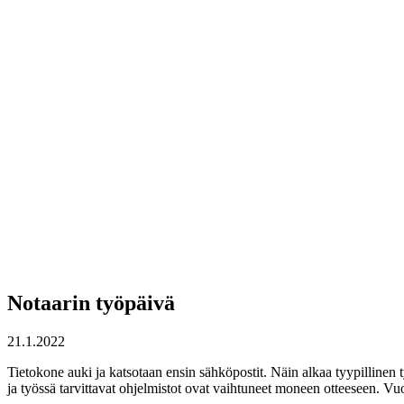
Notaarin työpäivä
21.1.2022
Tietokone auki ja katsotaan ensin sähköpostit. Näin alkaa tyypillinen
ja työssä tarvittavat ohjelmistot ovat vaihtuneet moneen otteeseen. Vu