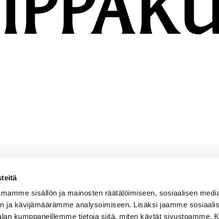
teitä
mamme sisällön ja mainosten räätälöimiseen, sosiaalisen medi
n ja kävijämäärämme analysoimiseen. Lisäksi jaamme sosiaali
-alan kumppaneillemme tietoja siitä, miten käytät sivustoamme