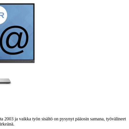
sta 2003 ja vaikka työn sisältö on pysynyt pääosin samana, työvälineet
virkeänä.