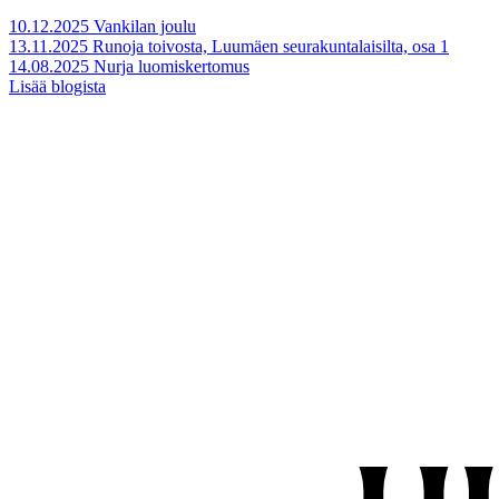
10.12.2025
Vankilan joulu
13.11.2025
Runoja toivosta, Luumäen seurakuntalaisilta, osa 1
14.08.2025
Nurja luomiskertomus
Lisää blogista